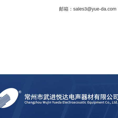
邮箱：sales3@yue-da.com