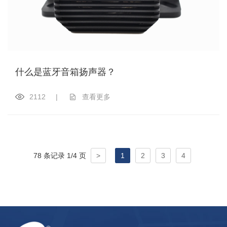
什么是蓝牙音箱扬声器？
2112
|
查看更多
78 条记录 1/4 页
>
1
2
3
4