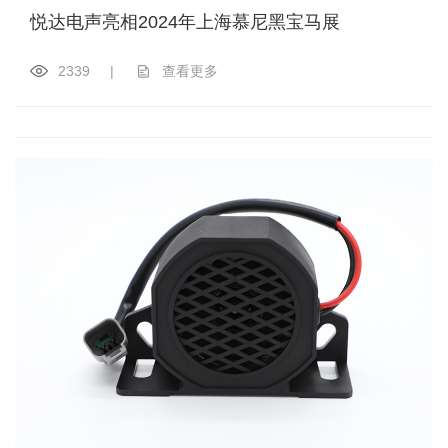
悦达电声亮相2024年上海慕尼黑宝马展
2339
|
查看更多