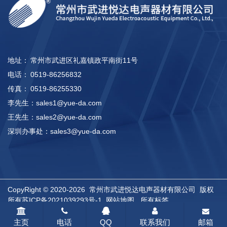
地址：
常州市武进区礼嘉镇政平南街11号
电话：
0519-86256832
传真：
0519-86255330
李先生：
sales1@yue-da.com
王先生：
sales2@yue-da.com
深圳办事处：
sales3@yue-da.com
CopyRight © 2020-2026 常州市武进悦达电声器材有限公司 版权
所有
苏ICP备2021039293号-1
网站地图
所有标签
主页
电话
QQ
联系我们
邮箱