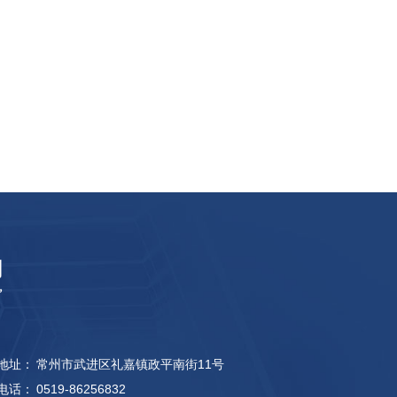
地址：
常州市武进区礼嘉镇政平南街11号
电话：
0519-86256832