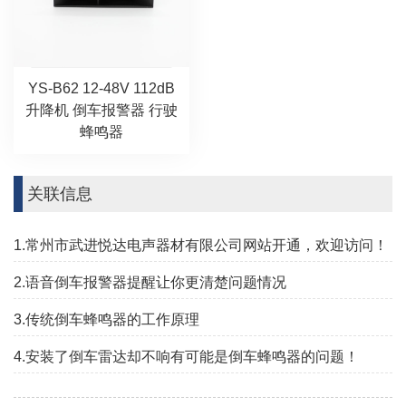
YS-B62 12-48V 112dB
升降机 倒车报警器 行驶
蜂鸣器
关联信息
1.常州市武进悦达电声器材有限公司网站开通，欢迎访问！
2.语音倒车报警器提醒让你更清楚问题情况
3.传统倒车蜂鸣器的工作原理
4.安装了倒车雷达却不响有可能是倒车蜂鸣器的问题！