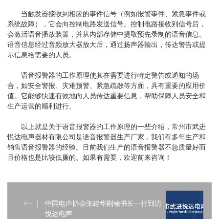
当触发器接收到相应的事件信号（例如报警事件、紧急事件或
系统故障），它会向控制电路发送信号。控制电路接收到信号后，
会激活语音播放装置，并从内部存储中提取预先录制的语音信息。
语音信息经过音频放大器放大后，通过扬声器输出，传达警告或提
示信息给需要的人员。
语音报警器的工作原理使其在需要进行特定警告或通知的场
合，如安全警报、灾难预警、紧急疏散等方面，具有重要的应用价
值。它能够快速有效地向人员传达重要信息，帮助保障人员安全和
生产运营的顺利进行。
以上就是关于语音报警器的工作原理的一些介绍，常州市武进
悦达电声器材有限公司是语音报警器生产厂家，我们有多年生产和
销售语音报警器的经验。目前我们生产的语音报警器不急质量好而
且价格也是比较低廉的。如果有需要，欢迎前来咨询！
中国电声协会张建华副秘书长一行到访
悦达电声