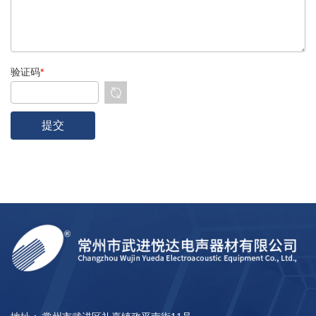
验证码
*