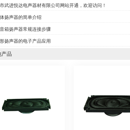
州市武进悦达电声器材有限公司网站开通，欢迎访问！
媒体扬声器的简单介绍
牙音箱扬声器常规连接步骤
道形扬声器的电子产品应用
他产品