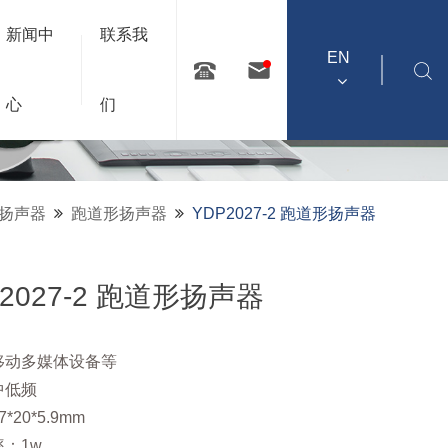
新闻中
联系我
EN
心
们
扬声器
跑道形扬声器
YDP2027-2 跑道形扬声器
P2027-2 跑道形扬声器
移动多媒体设备等
中低频
*20*5.9mm
：1w