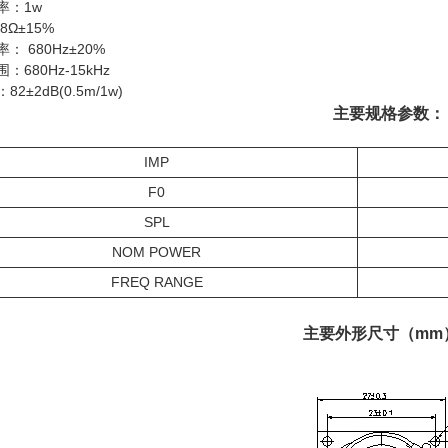
率：1w
8Ω±15%
： 680Hz±20%
：680Hz-15kHz
2±2dB(0.5m/1w)
主要规格参数：
IMP
F0
SPL
NOM POWER
FREQ RANGE
主要外形尺寸（mm