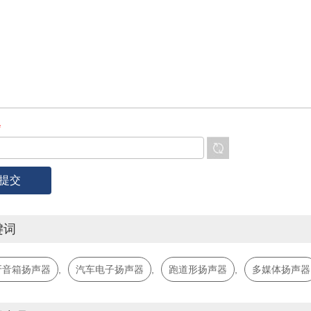
*
键词
牙音箱扬声器
,
汽车电子扬声器
,
跑道形扬声器
,
多媒体扬声器