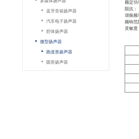
多媒体扬声器
额定功
阻抗： 
蓝牙音箱扬声器
谐振频率
汽车电子扬声器
频响范围
灵敏度：8
腔体扬声器
微型扬声器
跑道形扬声器
圆形扬声器