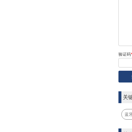
验证码
关
蓝