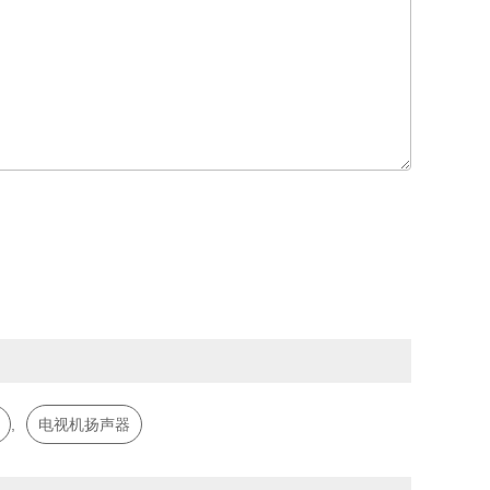
,
电视机扬声器