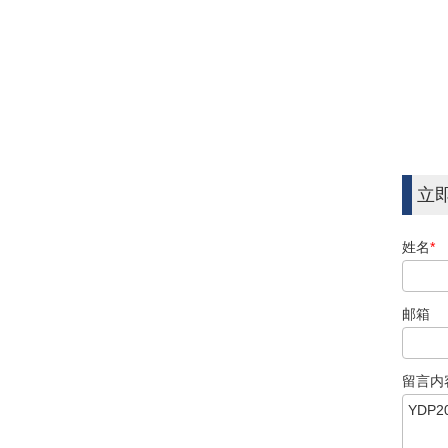
立
姓名
*
邮箱
留言内