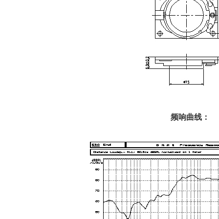
频响曲线：