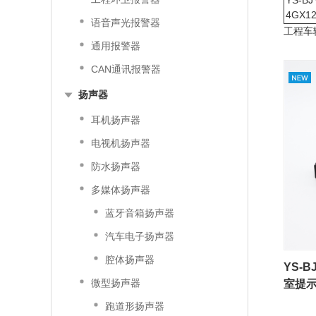
YS-BJ
4GX1
语音声光报警器
工程车
通用报警器
CAN通讯报警器
扬声器
耳机扬声器
电视机扬声器
防水扬声器
多媒体扬声器
蓝牙音箱扬声器
汽车电子扬声器
腔体扬声器
YS-
微型扬声器
室提示
跑道形扬声器