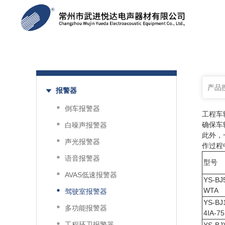
工程车辆的驾
产品分类
报警器
倒车报警器
工程车
确保车
白噪声报警器
此外，
声光报警器
作过程
语音报警器
型号
AVAS低速报警器
YS-BJ
WTA
驾驶室报警器
YS-BJ
多功能报警器
4IA-75
工程环卫报警器