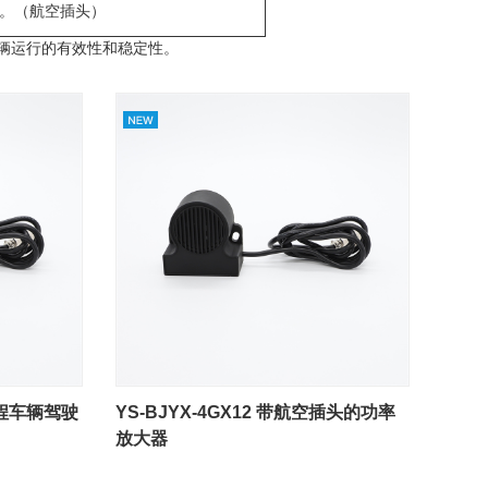
。（航空插头）
辆运行的有效性和稳定性。
于工程车辆驾驶
YS-BJYX-4GX12 带航空插头的功率
放大器