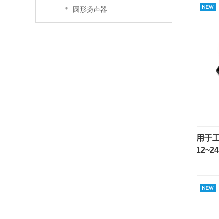
圆形扬声器
用于工
12~24