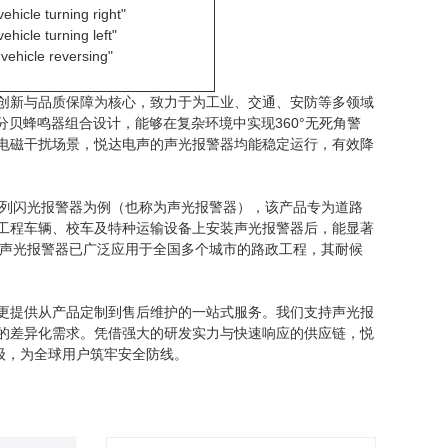
ehicle turning right"
ehicle turning left"
vehicle reversing"
创新与品质保障为核心，致力于为工业、交通、安防等多领域
分贝蜂鸣器组合设计，能够在复杂环境中实现360°无死角警
电磁干扰场景，悦达电声的声光报警器均能稳定运行，有效降
系列闪光报警器为例（也称为声光报警器），该产品专为道路
工程车辆、校车及特种运输设备上安装声光报警器后，能显著
列声光报警器已广泛应用于全国多个城市的路政工程，其耐候
更提供从产品定制到售后维护的一站式服务。我们支持声光报
的差异化需求。凭借强大的研发实力与快速响应的供应链，悦
级，为全球用户筑牢安全防线。