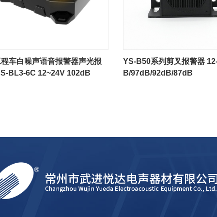
工程车白噪声语音报警器声光报
YS-B50系列剪叉报警器 12-4
S-BL3-6C 12~24V 102dB
B/97dB/92dB/87dB