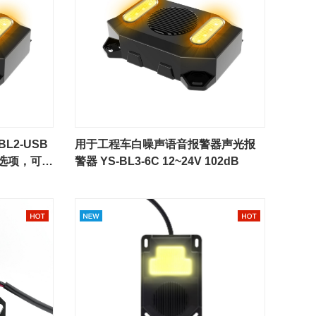
L2-USB
用于工程车白噪声语音报警器声光报
语音选项，可定
警器 YS-BL3-6C 12~24V 102dB