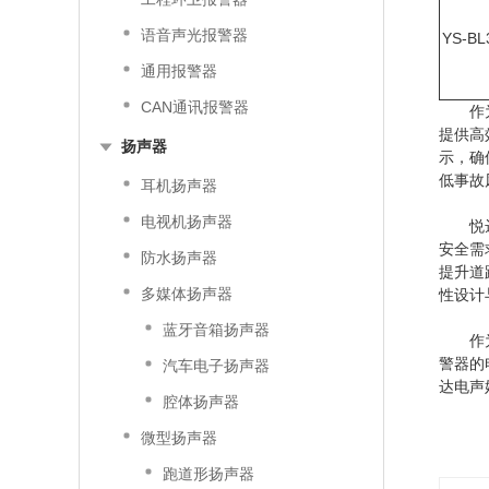
语音声光报警器
YS-BL
通用报警器
CAN通讯报警器
作
提供高
扬声器
示，确
低事故
耳机扬声器
电视机扬声器
悦
安全需
防水扬声器
提升道
多媒体扬声器
性设计
蓝牙音箱扬声器
作
警器的
汽车电子扬声器
达电声
腔体扬声器
微型扬声器
跑道形扬声器