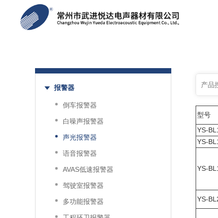
BL系列闪光
列目前主要用
产品分类
报警器
倒车报警器
型号
白噪声报警器
YS-BL
声光报警器
YS-BL
语音报警器
YS-BL
AVAS低速报警器
驾驶室报警器
YS-BL
多功能报警器
工程环卫报警器