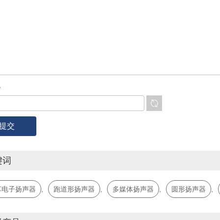
*
键词
车电子扬声器
,
跑道形扬声器
,
多媒体扬声器
,
圆形扬声器
,