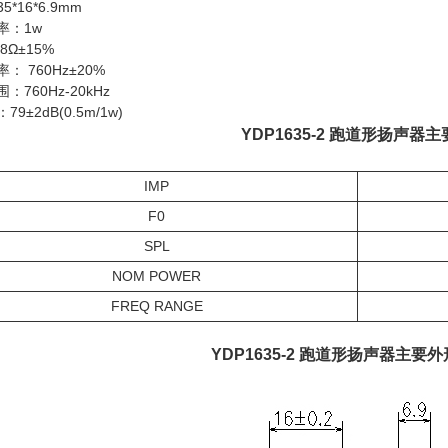
*16*6.9mm
率：1w
8Ω±15%
： 760Hz±20%
：760Hz-20kHz
9±2dB(0.5m/1w)
YDP1635-2 跑道形扬声器
IMP
F0
SPL
NOM POWER
FREQ RANGE
YDP1635-2 跑道形扬声器主