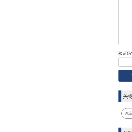
验证码
关
汽