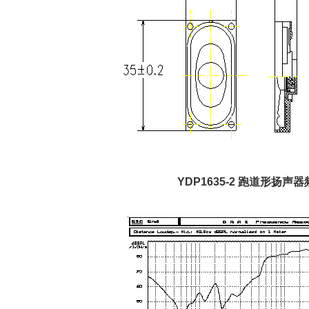
YDP1635-2 跑道形扬声