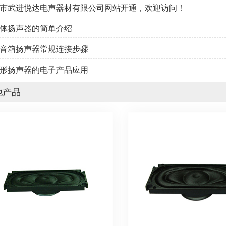
州市武进悦达电声器材有限公司网站开通，欢迎访问！
媒体扬声器的简单介绍
牙音箱扬声器常规连接步骤
道形扬声器的电子产品应用
他产品