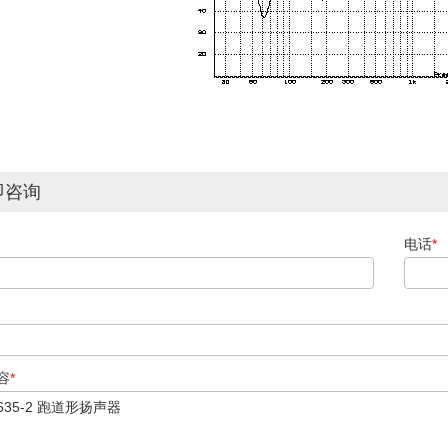
即咨询
电话
*
容
*