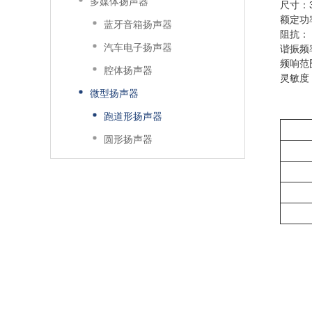
多媒体扬声器
尺寸：35
额定功
蓝牙音箱扬声器
阻抗： 
汽车电子扬声器
谐振频率
频响范围
腔体扬声器
灵敏度：7
微型扬声器
跑道形扬声器
圆形扬声器