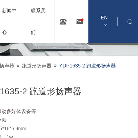
新闻中
联系我
EN
心
们
扬声器
跑道形扬声器
YDP1635-2 跑道形扬声器
P1635-2 跑道形扬声器
移动多媒体设备等
全频
*16*6.9mm
：1w