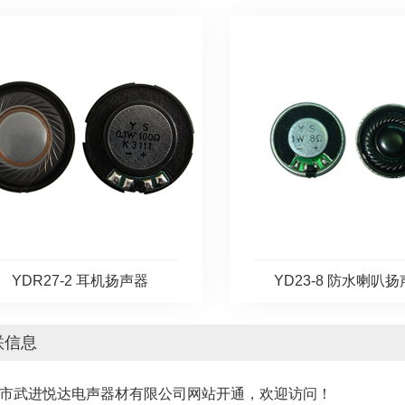
YDR27-2 耳机扬声器
YD23-8 防水喇叭
联信息
州市武进悦达电声器材有限公司网站开通，欢迎访问！