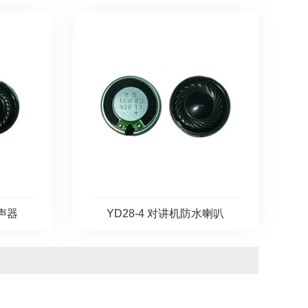
扬声器
YD28-4 对讲机防水喇叭