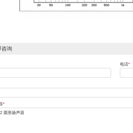
即咨询
电话
*
容
*