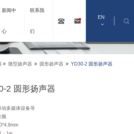
新闻中
联系我
EN
心
们
器
微型扬声器
圆形扬声器
YD30-2 圆形扬声器
30-2 圆形扬声器
移动多媒体设备等
全频
*4.9mm
：1w