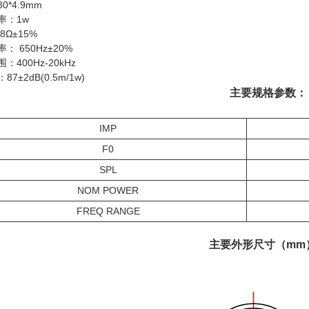
0*4.9mm
率：1w
8Ω±15%
： 650Hz±20%
：400Hz-20kHz
7±2dB(0.5m/1w)
主要规格参数：
IMP
F0
SPL
NOM POWER
FREQ RANGE
主要外形尺寸（mm