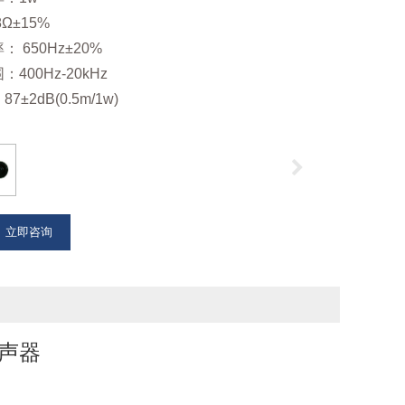
Ω±15%
 650Hz±20%
400Hz-20kHz
7±2dB(0.5m/1w)
立即咨询
扬声器