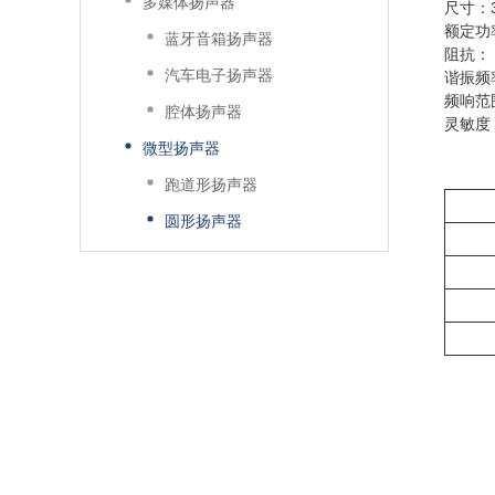
多媒体扬声器
尺寸：3
额定功
蓝牙音箱扬声器
阻抗： 
汽车电子扬声器
谐振频率
频响范围
腔体扬声器
灵敏度：8
微型扬声器
跑道形扬声器
圆形扬声器