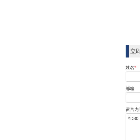
立
姓名
*
邮箱
留言内