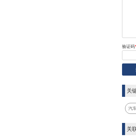
验证码
关
汽
关