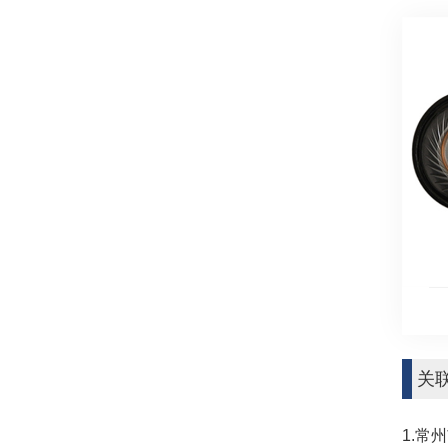
关
1.常