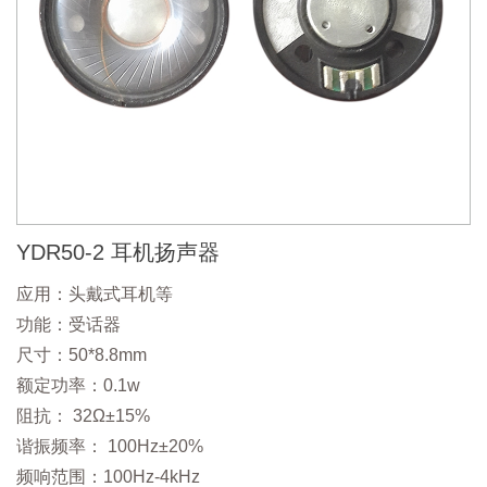
YDR50-2 耳机扬声器
应用：头戴式耳机等
功能：受话器
尺寸：50*8.8mm
额定功率：0.1w
阻抗： 32Ω±15%
谐振频率： 100Hz±20%
频响范围：100Hz-4kHz