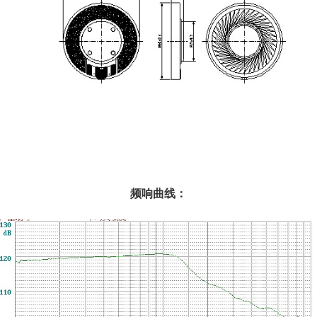
频响曲线：