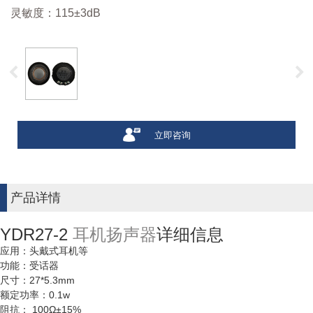
灵敏度：115±3dB
立即咨询
产品详情
YDR27-2
耳机扬声器
详细信息
应用：头戴式耳机等
功能：受话器
尺寸：27*5.3mm
额定功率：0.1w
阻抗： 100Ω±15%