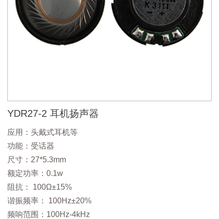
YDR27-2 耳机扬声器
应用：头戴式耳机等
功能：受话器
尺寸：27*5.3mm
额定功率：0.1w
阻抗： 100Ω±15%
谐振频率： 100Hz±20%
频响范围：100Hz-4kHz