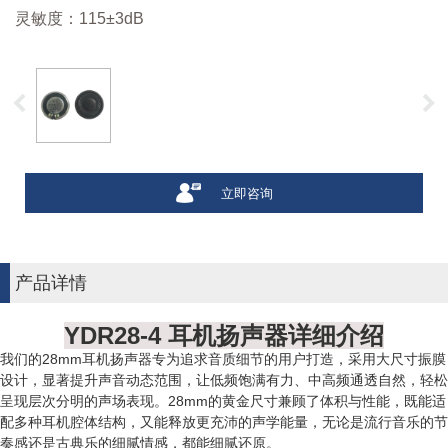
灵敏度：115±3dB
立即咨询
产品详情
YDR28-4 耳机扬声器详细介绍
我们的28mm耳机扬声器专为追求音质细节的用户打造，采用大尺寸振膜
设计，显著提升声音动态范围，让低频饱满有力、中高频通透自然，轻松
呈现层次分明的声场表现。28mm的黄金尺寸兼顾了体积与性能，既能适
配多种耳机腔体结构，又能释放更充沛的声学能量，无论是流行音乐的节
奏感还是古典乐的细腻情感，都能细腻还原。