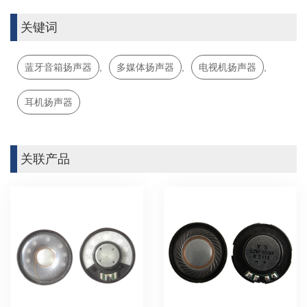
关键词
蓝牙音箱扬声器
,
多媒体扬声器
,
电视机扬声器
,
耳机扬声器
关联产品