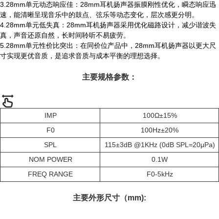
3.28mm单元动态响应佳：28mm耳机扬声器振膜刚性优化，瞬态响应迅
速，能清晰呈现音乐中的鼓点、弦乐等动态变化，层次感更分明。
4.28mm单元低失真：28mm耳机扬声器采用优化磁路设计，减少谐波失
真，声音还原自然，长时间聆听不易疲劳。
5.28mm单元性价比突出：在同价位产品中，28mm耳机扬声器以更大尺
寸实现更优音质，是追求音质与成本平衡的理想选择。
主要规格参数：
IMP
100Ω±15%
F0
100Hz±20%
SPL
115±3dB @1KHz (0dB SPL=20μPa)
NOM POWER
0.1W
FREQ RANGE
F0-5kHz
主要外形尺寸（mm):