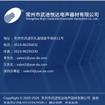
地址：
常州市武进区礼嘉镇政平南街11号
电话：
0519-86256832
传真：
0519-86255330
李先生：
sales1@yue-da.com
王先生：
sales2@yue-da.com
深圳办事处：
sales3@yue-da.com
CopyRight © 2020-2026 常州市武进悦达电声器材有限公司 版权
所有
苏ICP备2021039293号-1
网站地图
所有标签