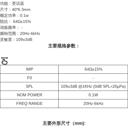
功能：受话器
尺寸：40*6.3mm
额定功率：0.1w
阻抗： 64Ω±15%
谐振频率： -
频响范围：20Hz-6kHz
灵敏度：109±3dB
主要规格参数：
IMP
64Ω±15%
F0
-
SPL
109±3dB @1KHz (0dB SPL=20μPa)
NOM POWER
0.1W
FREQ RANGE
20Hz-6kHz
主要外形尺寸（mm):