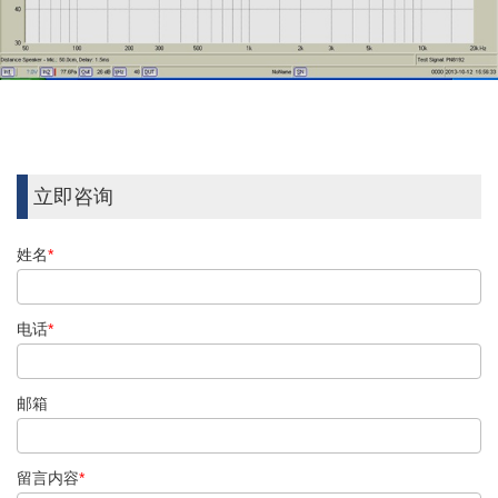
立即咨询
姓名
*
电话
*
邮箱
留言内容
*