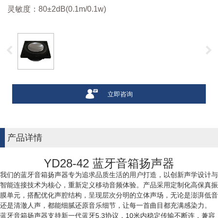
灵敏度：80±2dB(0.1m/0.1w)
立即咨询
产品详情
YD28-42 蓝牙音箱扬声器
我们的蓝牙音箱扬声器专为追求品质生活的用户打造，以创新声学设计与
智能连接技术为核心，重新定义移动音频体验。产品采用定制化高保真振
膜单元，搭配优化声腔结构，呈现层次分明的立体声场，无论是澎湃低音
还是清澈人声，都能细腻还原音乐细节，让每一首曲目都充满感染力。
蓝牙音箱扬声器支持新一代蓝牙5.3协议，10米内稳定传输不断连，兼容