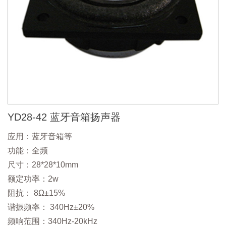
YD28-42 蓝牙音箱扬声器
应用：蓝牙音箱等
功能：全频
尺寸：28*28*10mm
额定功率：2w
阻抗： 8Ω±15%
谐振频率： 340Hz±20%
频响范围：340Hz-20kHz