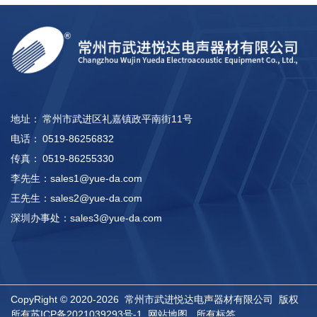
地址：
常州市武进区礼嘉镇政平南街11号
电话：
0519-86256832
传真：
0519-86255330
李先生：
sales1@yue-da.com
王先生：
sales2@yue-da.com
深圳办事处：
sales3@yue-da.com
CopyRight © 2020-2026 常州市武进悦达电声器材有限公司 版权
所有
苏ICP备2021039293号-1
网站地图
所有标签