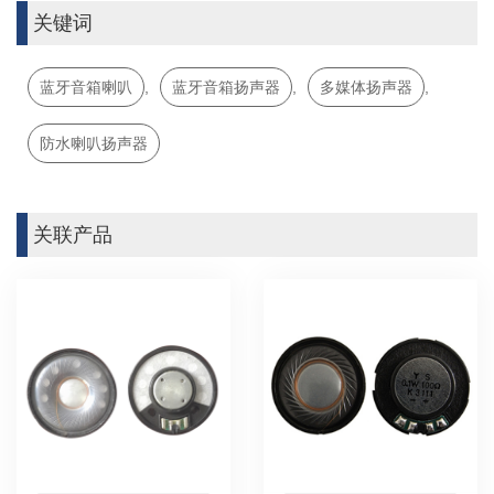
关键词
蓝牙音箱喇叭
,
蓝牙音箱扬声器
,
多媒体扬声器
,
防水喇叭扬声器
关联产品