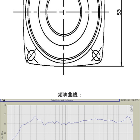
频响曲线：