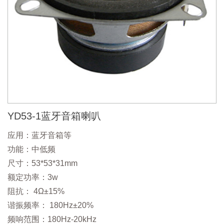
YD53-1蓝牙音箱喇叭
应用：蓝牙音箱等
功能：中低频
尺寸：53*53*31mm
额定功率：3w
阻抗： 4Ω±15%
谐振频率： 180Hz±20%
频响范围：180Hz-20kHz