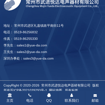
地址：
常州市武进区礼嘉镇政平南街11号
电话：
0519-86256832
传真：
0519-86255330
李先生：
sales1@yue-da.com
王先生：
sales2@yue-da.com
深圳办事处：
sales3@yue-da.com
CopyRight © 2020-2026 常州市武进悦达电声器材有限公司 版权
所有
苏ICP备2021039293号-1
网站地图
所有标签
主页
电话
QQ
联系我们
邮箱