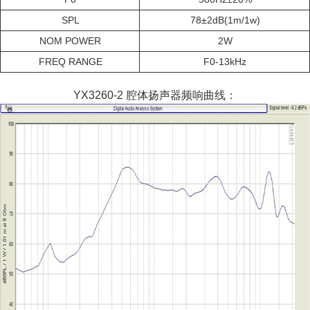
SPL
78±2dB(1m/1w)
NOM POWER
2W
FREQ RANGE
F0-13kHz
YX3260-2 腔体扬声器频响曲线：