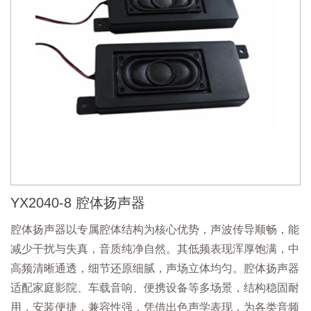
YX2040-8 腔体扬声器
腔体扬声器以专属腔体结构为核心优势，声波传导顺畅，能
减少干扰与失真，音质纯净自然。其低频表现浑厚饱满，中
高频清晰通透，细节还原细腻，声场立体均匀。腔体扬声器
适配家庭影院、车载音响、便携设备等多场景，结构稳固耐
用，安装便捷，兼容性强，凭借出色声学表现，为各类音频