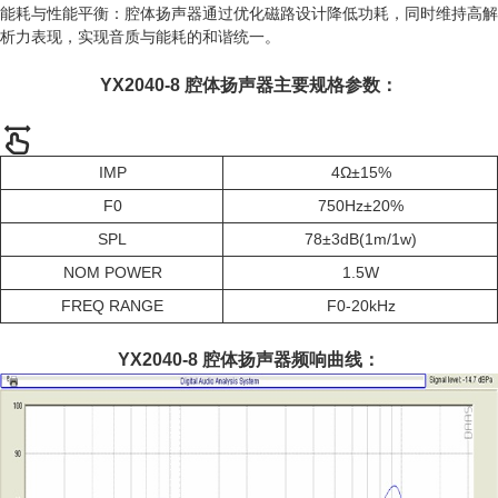
能耗与性能平衡：腔体扬声器通过优化磁路设计降低功耗，同时维持高解
析力表现，实现音质与能耗的和谐统一。
YX2040-8 腔体扬声器主要规格参数：
IMP
4Ω±15%
F0
750Hz±20%
SPL
78±3dB(1m/1w)
NOM POWER
1.5W
FREQ RANGE
F0-20kHz
YX2040-8 腔体扬声器频响曲线：