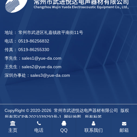
地址：
常州市武进区礼嘉镇政平南街11号
电话：
0519-86256832
传真：
0519-86255330
李先生：
sales1@yue-da.com
王先生：
sales2@yue-da.com
深圳办事处：
sales3@yue-da.com
CopyRight © 2020-2026 常州市武进悦达电声器材有限公司 版权
所有
苏ICP备2021039293号-1
网站地图
所有标签
主页
电话
QQ
联系我们
邮箱