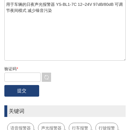
验证码
*
关键词
语音报警器
,
声光报警器
,
行车报警
,
行驶报警
,