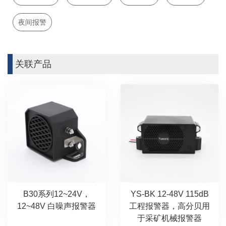
夜间报警
关联产品
B30系列12~24V，
YS-BK 12-48V 115dB
12~48V 白噪声报警器
工程报警器，高分贝用
于采矿机械报警器