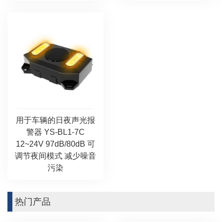
用于车辆的日夜声光报
警器 YS-BL1-7C
12~24V 97dB/80dB 可
调节夜间模式 减少噪音
污染
热门产品