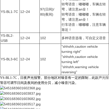
转弯语音：嘟嘟嘟，车辆左转
97(日间)/
弯，请注意
an
全！
YS-BL1-7C
12~24
80(夜间)
转弯语音：嘟嘟嘟，车辆右转
弯，请注意
an
全！
行车语音：嘟嘟嘟，注意车辆
靠近！
YS-BL2-
12~24
102
多种语音选项，可自定义语音
USB
"shhshh,caution vehicle
turning right"
"shhshh,caution vehicle
YS-BL3-6C
12~24
102
turning left"
"shhshh,warning vehicle
reversing"
YS-BL1-7C，日夜声光报警。部分地区对噪音有一定的限制，此款
声光报
警器
可调节日间及夜间的使用分贝，减小噪音污染。