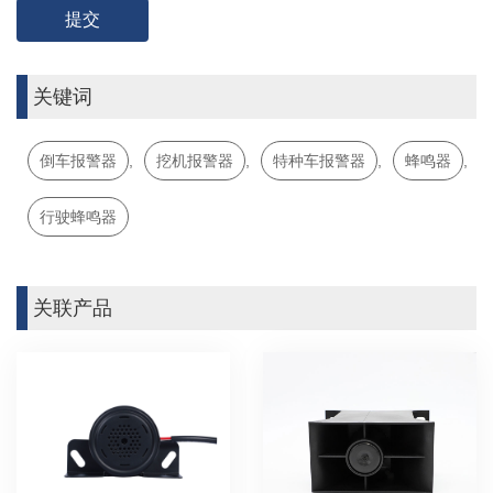
关键词
倒车报警器
,
挖机报警器
,
特种车报警器
,
蜂鸣器
,
行驶蜂鸣器
关联产品