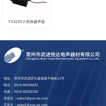
YX3245-2 腔体扬声器
地址：
常州市武进区礼嘉镇政平南街11号
电话：
0519-86256832
传真：
0519-86255330
李先生：
sales1@yue-da.com
王先生：
sales2@yue-da.com