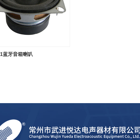
3-1蓝牙音箱喇叭