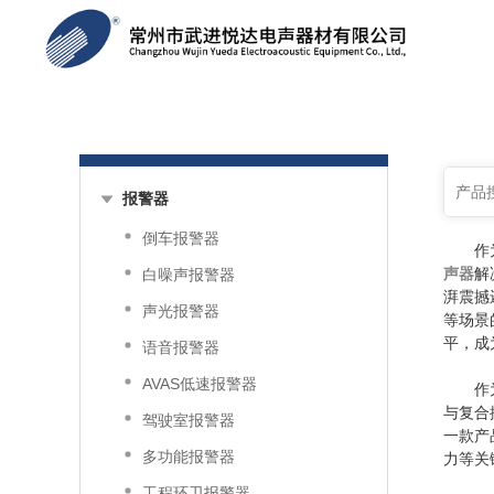
产品分类
报警器
倒车报警器
作
声器
解
白噪声报警器
湃震撼
声光报警器
等场景
平，成
语音报警器
AVAS低速报警器
作
与复合
驾驶室报警器
一款产
多功能报警器
力等关
工程环卫报警器