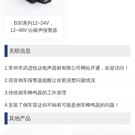
B30系列12~24V，
12~48V 白噪声报警器
关联信息
1.常州市武进悦达电声器材有限公司网站开通，欢迎访问！
2.语音倒车报警器提醒让你更清楚问题情况
3.传统倒车蜂鸣器的工作原理
4.安装了倒车雷达却不响有可能是倒车蜂鸣器的问题！
其他产品