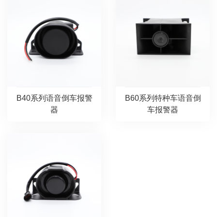
B40系列语音倒车报警
B60系列特种车语音倒
器
车报警器