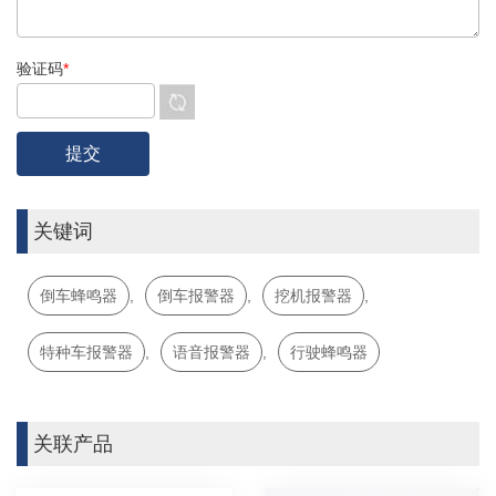
验证码
*
关键词
倒车蜂鸣器
,
倒车报警器
,
挖机报警器
,
特种车报警器
,
语音报警器
,
行驶蜂鸣器
关联产品