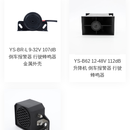
YS-BR-L 9-32V 107dB
倒车报警器 行驶蜂鸣器
YS-B62 12-48V 112dB
金属外壳
升降机 倒车报警器 行驶
蜂鸣器