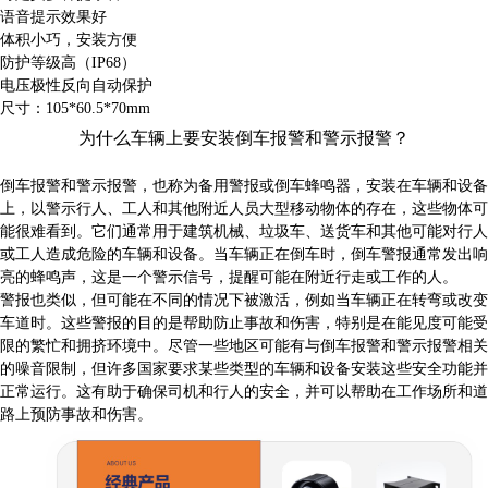
语音提示效果好
体积小巧，安装方便
防护等级高（IP68）
电压极性反向自动保护
尺寸：105*60.5*70mm
为什么车辆上要安装倒车报警和警示报警？
倒车报警和警示报警，也称为备用警报或倒车蜂鸣器，安装在车辆和设备
上，以警示行人、工人和其他附近人员大型移动物体的存在，这些物体可
能很难看到。它们通常用于建筑机械、垃圾车、送货车和其他可能对行人
或工人造成危险的车辆和设备。当车辆正在倒车时，倒车警报通常发出响
亮的蜂鸣声，这是一个警示信号，提醒可能在附近行走或工作的人。
警报也类似，但可能在不同的情况下被激活，例如当车辆正在转弯或改变
车道时。这些警报的目的是帮助防止事故和伤害，特别是在能见度可能受
限的繁忙和拥挤环境中。尽管一些地区可能有与倒车报警和警示报警相关
的噪音限制，但许多国家要求某些类型的车辆和设备安装这些安全功能并
正常运行。这有助于确保司机和行人的安全，并可以帮助在工作场所和道
路上预防事故和伤害。