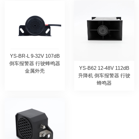
YS-BR-L 9-32V 107dB
倒车报警器 行驶蜂鸣器
YS-B62 12-48V 112dB
金属外壳
升降机 倒车报警器 行驶
蜂鸣器