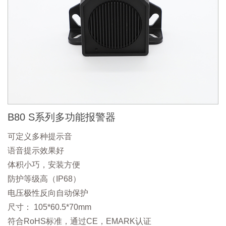
B80 S系列多功能报警器
可定义多种提示音
语音提示效果好
体积小巧，安装方便
防护等级高（IP68）
电压极性反向自动保护
尺寸： 105*60.5*70mm
符合RoHS标准，通过CE，EMARK认证