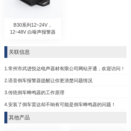
B30系列12~24V，
12~48V 白噪声报警器
关联信息
1.常州市武进悦达电声器材有限公司网站开通，欢迎访问！
2.语音倒车报警器提醒让你更清楚问题情况
3.传统倒车蜂鸣器的工作原理
4.安装了倒车雷达却不响有可能是倒车蜂鸣器的问题！
其他产品