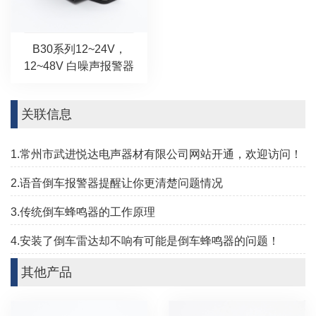
B30系列12~24V，
12~48V 白噪声报警器
关联信息
1.常州市武进悦达电声器材有限公司网站开通，欢迎访问！
2.语音倒车报警器提醒让你更清楚问题情况
3.传统倒车蜂鸣器的工作原理
4.安装了倒车雷达却不响有可能是倒车蜂鸣器的问题！
其他产品