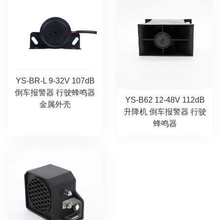
YS-BR-L 9-32V 107dB
倒车报警器 行驶蜂鸣器
YS-B62 12-48V 112dB
金属外壳
升降机 倒车报警器 行驶
蜂鸣器