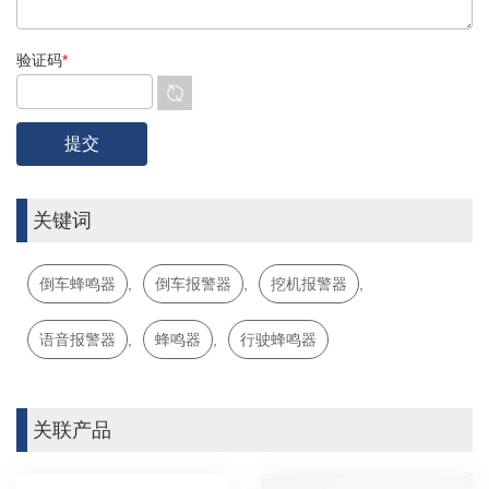
验证码
*
关键词
倒车蜂鸣器
,
倒车报警器
,
挖机报警器
,
语音报警器
,
蜂鸣器
,
行驶蜂鸣器
关联产品