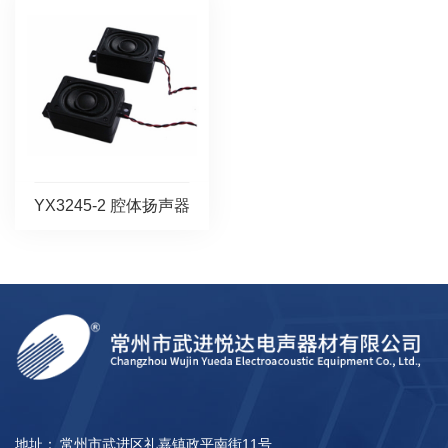
YX3245-2 腔体扬声器
地址：
常州市武进区礼嘉镇政平南街11号