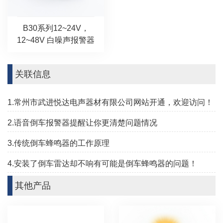
B30系列12~24V，
12~48V 白噪声报警器
关联信息
1.常州市武进悦达电声器材有限公司网站开通，欢迎访问！
2.语音倒车报警器提醒让你更清楚问题情况
3.传统倒车蜂鸣器的工作原理
4.安装了倒车雷达却不响有可能是倒车蜂鸣器的问题！
其他产品