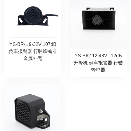
YS-BR-L 9-32V 107dB
倒车报警器 行驶蜂鸣器
YS-B62 12-48V 112dB
金属外壳
升降机 倒车报警器 行驶
蜂鸣器