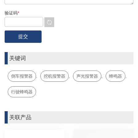
验证码
*
关键词
倒车报警器
,
挖机报警器
,
声光报警器
,
蜂鸣器
,
行驶蜂鸣器
关联产品